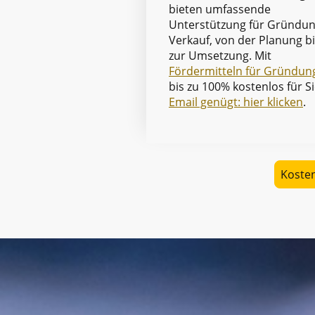
bieten umfassende
Unterstützung für Gründu
Verkauf, von der Planung b
zur Umsetzung. Mit
Fördermitteln für Gründun
bis zu 100% kostenlos für Si
Email genügt: hier klicken
.
Kosten