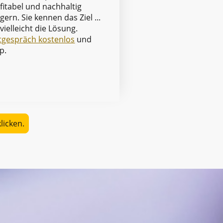
fitabel und nachhaltig
igern. Sie kennen das Ziel ...
 vielleicht die Lösung.
tgespräch kostenlos
und
p.
licken.