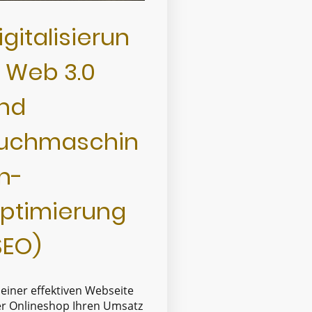
igitalisierun
, Web 3.0
nd
uchmaschin
n-
ptimierung
SEO)
 einer effektiven Webseite
r Onlineshop Ihren Umsatz