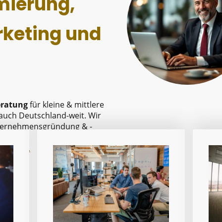
mierung,
rketing und
eratung
für kleine & mittlere
 auch Deutschland-weit. Wir
nternehmensgründung & -
 klicken.