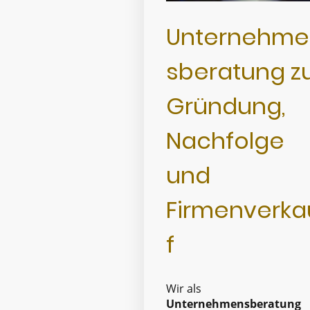
Unternehme
sberatung z
Gründung,
Nachfolge
und
Firmenverka
f
Wir als
Unternehmensberatung