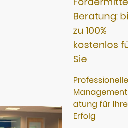
Fördermitte
Beratung: b
zu 100%
kostenlos f
Sie
Professionell
Management
atung für Ihr
Erfolg