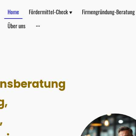
Home
Fördermittel-Check
Firmengründung-Beratung
Über uns
nsberatung
g,
,