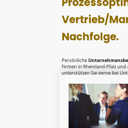
Prozessopti
Vertrieb/Ma
Nachfolge.
Persönliche
Unternehmensb
Firmen in Rheinland-Pfalz und
unterstützen Sie gerne bei U
führung.
Kostenloses Erstgespräch: hier